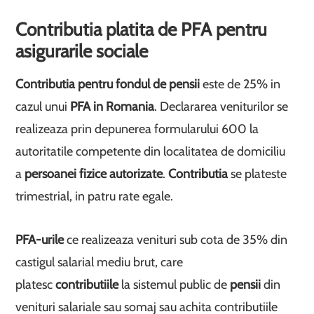
Contributia platita de PFA pentru
asigurarile sociale
Contributia pentru fondul de pensii
este de 25% in
cazul unui
PFA in Romania
. Declararea veniturilor se
realizeaza prin depunerea formularului 600 la
autoritatile competente din localitatea de domiciliu
a
persoanei fizice autorizate
.
Contributia
se plateste
trimestrial, in patru rate egale.
PFA-urile
ce realizeaza venituri sub cota de 35% din
castigul salarial mediu brut, care
platesc
contributiile
la sistemul public de
pensii
din
venituri salariale sau somaj sau achita contributiile