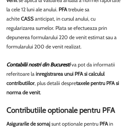
venit
se aplica la valoarea anuala a normei raportate
la cele 12 luni ale anului.
PFA
trebuie sa
achite
CASS
anticipat, in cursul anului, cu
regularizarea sumelor. Plata se efectueaza prin
depunerea formularului 220 de venit estimat sau a
formularului 200 de venit realizat.
Contabilii nostri din Bucuresti
va pot da informatii
referitoare la
inregistrarea unui PFA si calculul
contributiilor
, plus detalii despre
taxele pentru PFA si
norma de venit
.
Contributiile optionale pentru PFA
Asigurarile de somaj
sunt optionale pentru
PFA
in