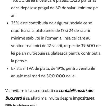
19.800 de lei si cele care platesc CASS plafonat
daca depasesc pragul de 60 de salarii minime pe
an.
25% este contributia de asigurari sociale ce se
raporteaza la plafoanele de 12 si 24 de salarii
minime stabilite in Romania. Insa cei care au
venituri mai mici de 12 salarii, respectiv 39.600 de
lei pe an nu trebuie sa plateasca pentru contributia
la pensie.
Exista si TVA de plata, de 19%, pentru veniturile
anuale mai mari de 300.000 de lei.
Va invitam insa sa discutati cu
contabilii nostri din
Bucuresti
si sa aflati mai multe despre
impozitarea
PFA in sistem real
.