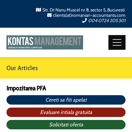
Str. Dr Nanu Muscel nr 8, sector 5, Bucuresti
clients(at)romanian-accountants.com
004 0724 205 501
Our Articles
Impozitarea PFA
Cereti sa fiti apelat
Evaluare intiala gratuita
Solicitati oferta