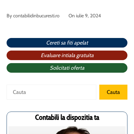
By
contabilidinbucuresti.ro
On
iulie 9, 2024
Cereti sa fiti apelat
Evaluare intiala gratuita
Solicitati oferta
Caută
Cauta
Contabili la dispozitia ta