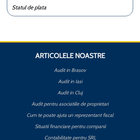
Statul de plata
ARTICOLELE NOASTRE
Audit in Brasov
Audit in Iasi
Audit in Cluj
Audit pentru asociatiile de proprietari
Cum te poate ajuta un reprezentant fiscal
Situatii financiare pentru companii
Contabilitate pentru SRL