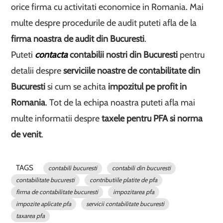
orice firma cu activitati economice in Romania. Mai
multe despre procedurile de audit puteti afla de la
firma noastra de audit din Bucuresti
.
Puteti
contacta
contabilii nostri din Bucuresti
pentru
detalii despre
serviciile noastre de contabilitate din
Bucuresti
si cum se achita
impozitul pe profit in
Romania
. Tot de la echipa noastra puteti afla mai
multe informatii despre
taxele pentru PFA si norma
de venit
.
TAGS
contabili bucuresti
contabili din bucuresti
contabilitate bucuresti
contributiile platite de pfa
firma de contabilitate bucuresti
impozitarea pfa
impozite aplicate pfa
servicii contabilitate bucuresti
taxarea pfa