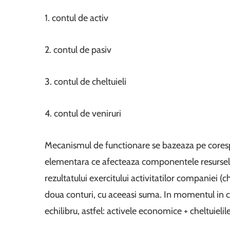
1. contul de activ
2. contul de pasiv
3. contul de cheltuieli
4. contul de veniruri
Mecanismul de functionare se bazeaza pe coresp
elementara ce afecteaza componentele resurselo
rezultatului exercitului activitatilor companiei (ch
doua conturi, cu aceeasi suma. In momentul in ca
echilibru, astfel: activele economice + cheltuieli