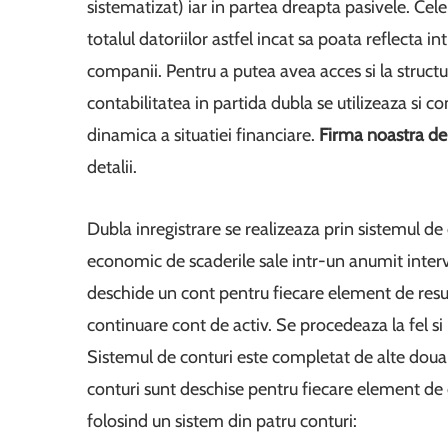
sistematizat) iar in partea dreapta pasivele. Cele
totalul datoriilor astfel incat sa poata reflect
companii. Pentru a putea avea acces si la structura 
contabilitatea in partida dubla se utilizeaza si co
dinamica a situatiei financiare.
Firma noastra de 
detalii.
Dubla inregistrare se realizeaza prin sistemul de
economic de scaderile sale intr-un anumit interv
deschide un cont pentru fiecare element de resu
continuare cont de activ. Se procedeaza la fel si 
Sistemul de conturi este completat de alte doua,
conturi sunt deschise pentru fiecare element de ch
folosind un sistem din patru conturi: