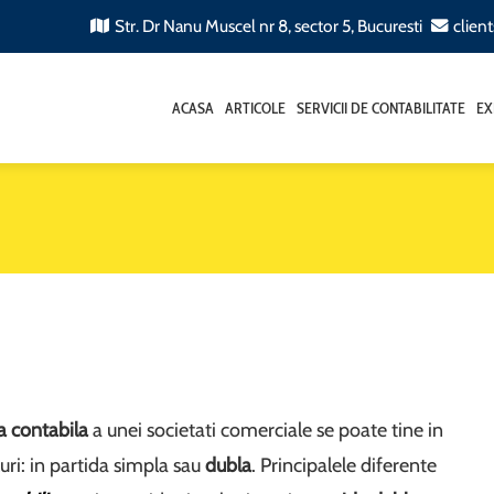
Str. Dr Nanu Muscel nr 8, sector 5, Bucuresti
clien
ACASA
ARTICOLE
SERVICII DE CONTABILITATE
EX
a contabila
a unei societati comerciale se poate tine in
uri: in partida simpla sau
dubla
. Principalele diferente