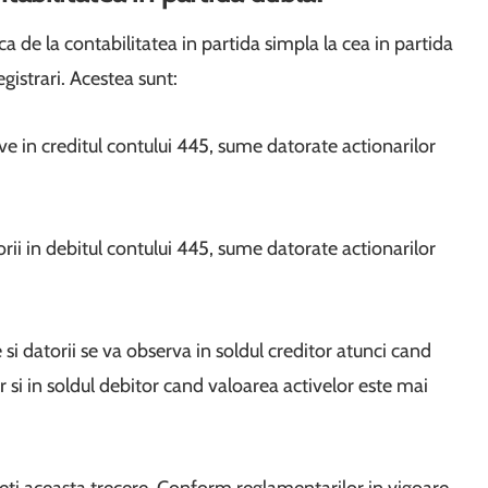
 de la contabilitatea in partida simpla la cea in partida
gistrari. Acestea sunt:
ive in creditul contului 445, sume datorate actionarilor
orii in debitul contului 445, sume datorate actionarilor
si datorii se va observa in soldul creditor atunci cand
r si in soldul debitor cand valoarea activelor este mai