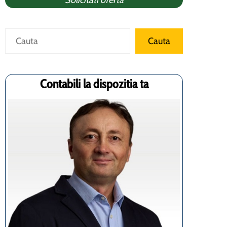
Solicitati oferta
Caută
Cauta
Contabili la dispozitia ta