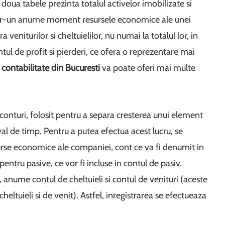
 doua tabele prezinta totalul activelor imobilizate si
a intr-un anume moment resursele economice ale unei
veniturilor si cheltuielilor, nu numai la totalul lor, in
ntul de profit si pierderi, ce ofera o reprezentare mai
contabilitate din Bucuresti
va poate oferi mai multe
 conturi, folosit pentru a separa cresterea unui element
al de timp. Pentru a putea efectua acest lucru, se
rse economice ale companiei, cont ce va fi denumit in
pentru pasive, ce vor fi incluse in contul de pasiv.
 anume contul de cheltuieli si contul de venituri (aceste
eltuieli si de venit). Astfel, inregistrarea se efectueaza