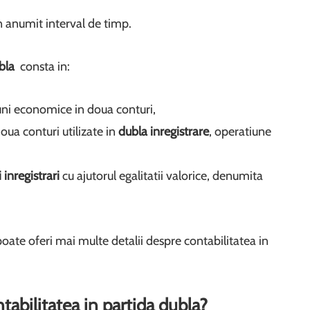
anumit interval de timp.
ubla
consta in:
ni economice in doua conturi,
ua conturi utilizate in
dubla inregistrare
, operatiune
 inregistrari
cu ajutorul egalitatii valorice, denumita
poate oferi mai multe detalii despre contabilitatea in
tabilitatea in partida dubla?