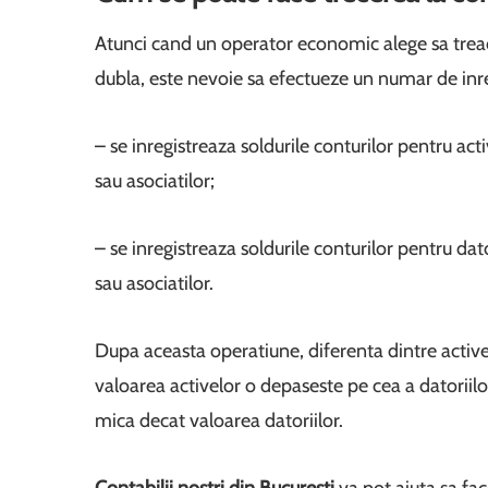
Atunci cand un operator economic alege sa treaca
dubla, este nevoie sa efectueze un numar de inre
– se inregistreaza soldurile conturilor pentru act
sau asociatilor;
– se inregistreaza soldurile conturilor pentru dat
sau asociatilor.
Dupa aceasta operatiune, diferenta dintre active 
valoarea activelor o depaseste pe cea a datoriilo
mica decat valoarea datoriilor.