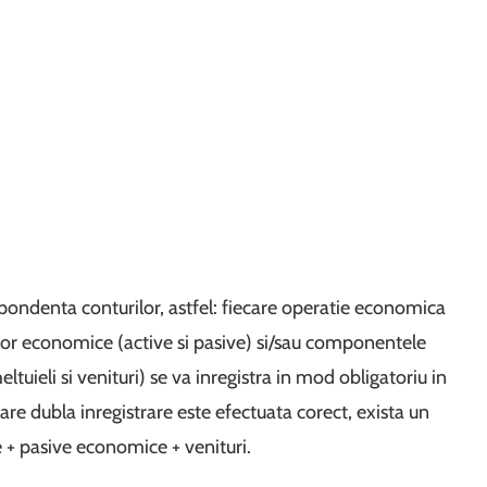
ondenta conturilor, astfel: fiecare operatie economica
r economice (active si pasive) si/sau componentele
eltuieli si venituri) se va inregistra in mod obligatoriu in
re dubla inregistrare este efectuata corect, exista un
le + pasive economice + venituri.