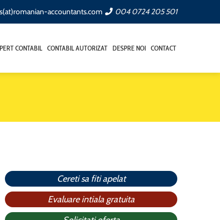
ts(at)romanian-accountants.com
004 0724 205 501
PERT CONTABIL
CONTABIL AUTORIZAT
DESPRE NOI
CONTACT
Cereti sa fiti apelat
Evaluare intiala gratuita