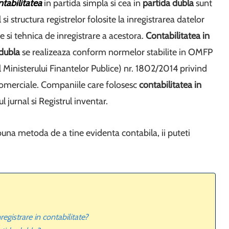
ntabilitatea
in partida simpla si cea in
partida dubla
sunt
si structura registrelor folosite la inregistrarea datelor
e si tehnica de inregistrare a acestora.
Contabilitatea in
 dubla
se realizeaza conform normelor stabilite in OMFP
 Ministerului Finantelor Publice) nr. 1802/2014 privind
 comerciale. Companiile care folosesc
contabilitatea in
 jurnal si Registrul inventar.
una metoda de a tine evidenta contabila, ii puteti
gistrare in contabilitate?