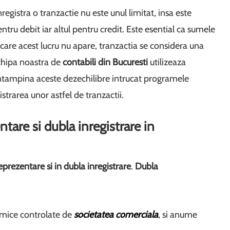
registra o tranzactie nu este unul limitat, insa este
ntru debit iar altul pentru credit. Este esential ca sumele
n care acest lucru nu apare, tranzactia se considera una
Echipa noastra de
contabili din Bucuresti
utilizeaza
ntampina aceste dezechilibre intrucat programele
strarea unor astfel de tranzactii.
are si dubla inregistrare in
eprezentare si in dubla inregistrare
.
Dubla
omice controlate de
societatea comerciala
, si anume