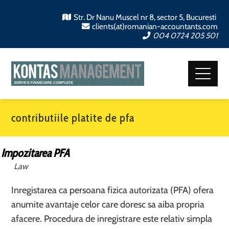
Str. Dr Nanu Muscel nr 8, sector 5, Bucuresti
clients(at)romanian-accountants.com
004 0724 205 501
contributiile platite de pfa
Impozitarea PFA
Law
Inregistarea ca persoana fizica autorizata (PFA) ofera
anumite avantaje celor care doresc sa aiba propria
afacere. Procedura de inregistrare este relativ simpla