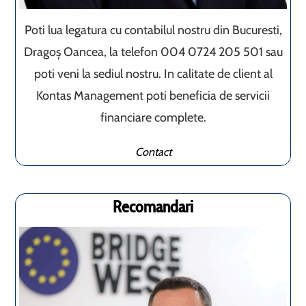
Poti lua legatura cu contabilul nostru din Bucuresti,
Dragoș Oancea, la telefon 004 0724 205 501 sau
poti veni la sediul nostru. In calitate de client al
Kontas Management poti beneficia de servicii
financiare complete.
Contact
Recomandari