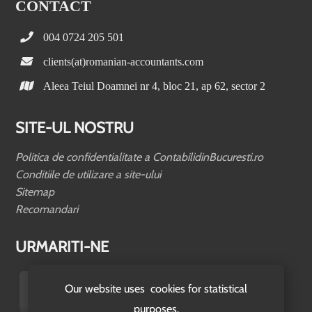
CONTACT
004 0724 205 501
clients(at)romanian-accountants.com
Aleea Teiul Doamnei nr 4, bloc 21, ap 62, sector 2
SITE-UL NOSTRU
Politica de confidentialitate a ContabilidinBucuresti.ro
Conditiile de utilizare a site-ului
Sitemap
Recomandari
URMARITI-NE
Our website uses cookies for statistical
purposes.