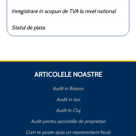
Inregistrare in scopuri de TVA la nivel national
Statul de plata
ARTICOLELE NOASTRE
Audit in Brasov
Audit in Iasi
Audit in Cluj
Audit pentru asociatiile de proprietari
Cum te poate ajuta un reprezentant fiscal