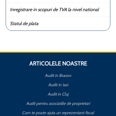
Inregistrare in scopuri de TVA la nivel national
Statul de plata
ARTICOLELE NOASTRE
Audit in Brasov
Audit in Iasi
Audit in Cluj
Audit pentru asociatiile de proprietari
Cum te poate ajuta un reprezentant fiscal