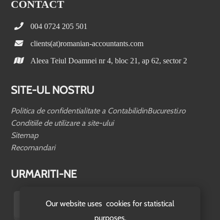
CONTACT
004 0724 205 501
clients(at)romanian-accountants.com
Aleea Teiul Doamnei nr 4, bloc 21, ap 62, sector 2
SITE-UL NOSTRU
Politica de confidentialitate a ContabilidinBucuresti.ro
Conditiile de utilizare a site-ului
Sitemap
Recomandari
URMARITI-NE
Our website uses cookies for statistical
purposes.