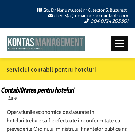
Str. Dr Nanu Muscel nr 8, sector 5, Bucuresti
clients(at)romanian-accountants.com
004 0724 205 501
serviciul contabil pentru hoteluri
Contabilitatea pentru hoteluri
Law
Operatiunile economice desfasurate in
hoteluri trebuie sa fie efectuate in conformitate cu
prevederile Ordinului ministrului finantelor publice nr.