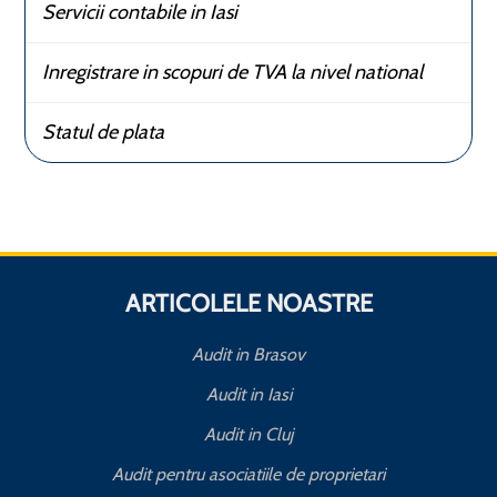
Servicii contabile in Iasi
Inregistrare in scopuri de TVA la nivel national
Statul de plata
ARTICOLELE NOASTRE
Audit in Brasov
Audit in Iasi
Audit in Cluj
Audit pentru asociatiile de proprietari