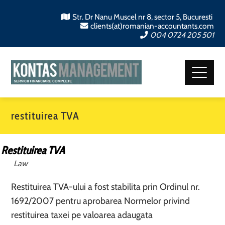
Str. Dr Nanu Muscel nr 8, sector 5, Bucuresti
clients(at)romanian-accountants.com
004 0724 205 501
restituirea TVA
Restituirea TVA
Law
Restituirea TVA-ului a fost stabilita prin Ordinul nr.
1692/2007 pentru aprobarea Normelor privind
restituirea taxei pe valoarea adaugata