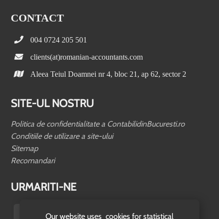
CONTACT
004 0724 205 501
clients(at)romanian-accountants.com
Aleea Teiul Doamnei nr 4, bloc 21, ap 62, sector 2
SITE-UL NOSTRU
Politica de confidentialitate a ContabilidinBucuresti.ro
Conditiile de utilizare a site-ului
Sitemap
Recomandari
URMARITI-NE
Our website uses cookies for statistical