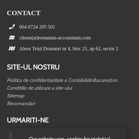
CONTACT
004 0724 205 501
clients(at)romanian-accountants.com
Aleea Teiul Doamnei nr 4, bloc 21, ap 62, sector 2
SITE-UL NOSTRU
Politica de confidentialitate a ContabilidinBucuresti.ro
Conditiile de utilizare a site-ului
Sitemap
Recomandari
URMARITI-NE
Our website uses cookies for statistical