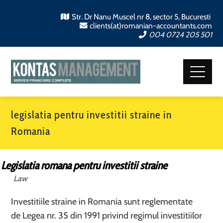
Str. Dr Nanu Muscel nr 8, sector 5, Bucuresti
clients(at)romanian-accountants.com
004 0724 205 501
legislatia pentru investitii straine in
Romania
Legislatia romana pentru investitii straine
Law
Investitiile straine in Romania sunt reglementate
de Legea nr. 35 din 1991 privind regimul investitiilor