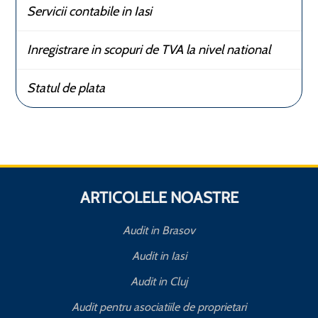
Servicii contabile in Iasi
Inregistrare in scopuri de TVA la nivel national
Statul de plata
ARTICOLELE NOASTRE
Audit in Brasov
Audit in Iasi
Audit in Cluj
Audit pentru asociatiile de proprietari