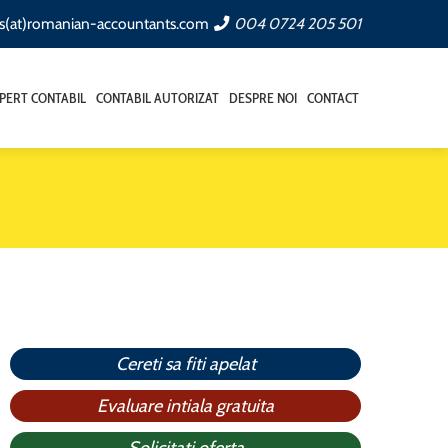
ts(at)romanian-accountants.com
004 0724 205 501
PERT CONTABIL
CONTABIL AUTORIZAT
DESPRE NOI
CONTACT
Cereti sa fiti apelat
Evaluare intiala gratuita