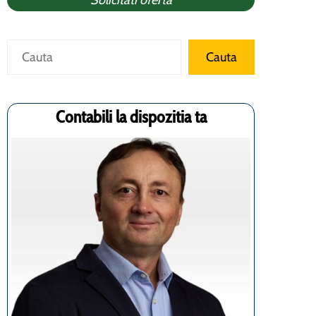
Solicitati oferta
Caută
Cauta
Contabili la dispozitia ta