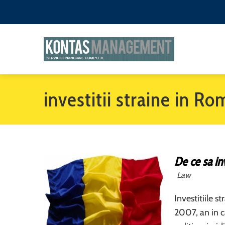
investitii straine in R
De ce sa in
Law
Investitiile 
2007, an in c