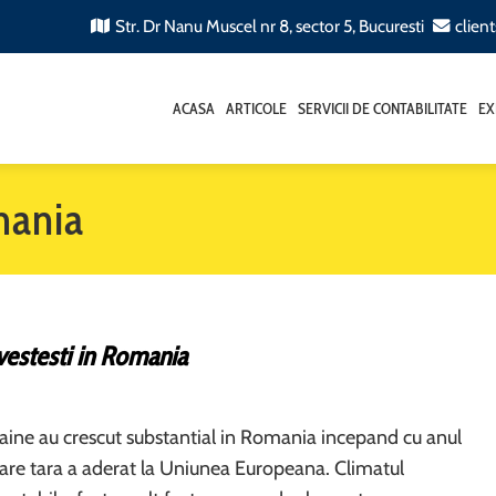
Str. Dr Nanu Muscel nr 8, sector 5, Bucuresti
clien
ACASA
ARTICOLE
SERVICII DE CONTABILITATE
EX
omania
vestesti in Romania
straine au crescut substantial in Romania incepand cu anul
are tara a aderat la Uniunea Europeana. Climatul