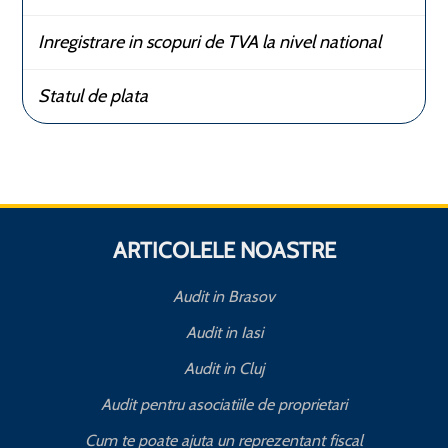
Inregistrare in scopuri de TVA la nivel national
Statul de plata
ARTICOLELE NOASTRE
Audit in Brasov
Audit in Iasi
Audit in Cluj
Audit pentru asociatiile de proprietari
Cum te poate ajuta un reprezentant fiscal