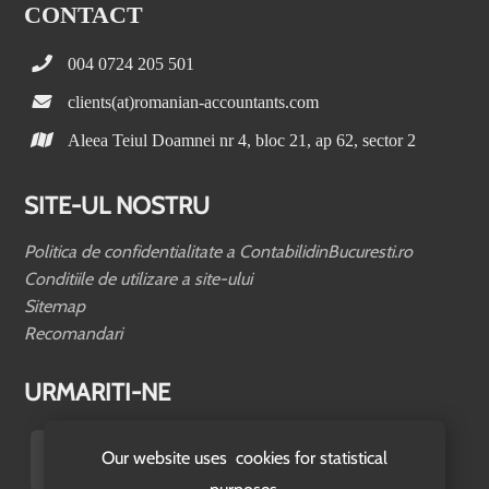
CONTACT
004 0724 205 501
clients(at)romanian-accountants.com
Aleea Teiul Doamnei nr 4, bloc 21, ap 62, sector 2
SITE-UL NOSTRU
Politica de confidentialitate a ContabilidinBucuresti.ro
Conditiile de utilizare a site-ului
Sitemap
Recomandari
URMARITI-NE
Our website uses cookies for statistical