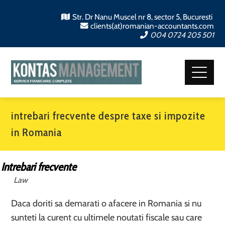
Str. Dr Nanu Muscel nr 8, sector 5, Bucuresti
clients(at)romanian-accountants.com
004 0724 205 501
intrebari frecvente despre taxe si impozite
in Romania
Intrebari frecvente
Law
Daca doriti sa demarati o afacere in Romania si nu
sunteti la curent cu ultimele noutati fiscale sau care