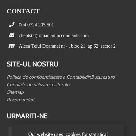
CONTACT
004 0724 205 501
clients(at)romanian-accountants.com
Aleea Teiul Doamnei nr 4, bloc 21, ap 62, sector 2
SITE-UL NOSTRU
Politica de confidentialitate a ContabilidinBucuresti.ro
Conditiile de utilizare a site-ului
Sitemap
Recomandari
URMARITI-NE
Our website uses cookies for statistical