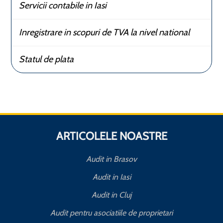
Servicii contabile in Iasi
Inregistrare in scopuri de TVA la nivel national
Statul de plata
ARTICOLELE NOASTRE
Audit in Brasov
Audit in Iasi
Audit in Cluj
Audit pentru asociatiile de proprietari