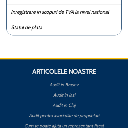
Inregistrare in scopuri de TVA la nivel national
Statul de plata
ARTICOLELE NOASTRE
Audit in Brasov
Audit in Iasi
Audit in Cluj
Audit pentru asociatiile de proprietari
Cum te poate ajuta un reprezentant fiscal