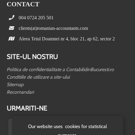
CONTACT
004 0724 205 501
clients(at)romanian-accountants.com
Aleea Teiul Doamnei nr 4, bloc 21, ap 62, sector 2
SITE-UL NOSTRU
Politica de confidentialitate a ContabilidinBucuresti.ro
Conditiile de utilizare a site-ului
Sitemap
Recomandari
URMARITI-NE
Our website uses cookies for statistical