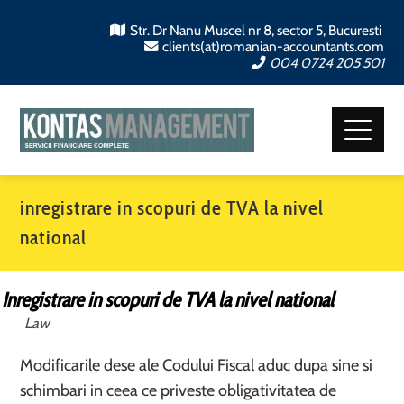
Str. Dr Nanu Muscel nr 8, sector 5, Bucuresti
clients(at)romanian-accountants.com
004 0724 205 501
inregistrare in scopuri de TVA la nivel
national
Inregistrare in scopuri de TVA la nivel national
Law
Modificarile dese ale Codului Fiscal aduc dupa sine si
schimbari in ceea ce priveste obligativitatea de