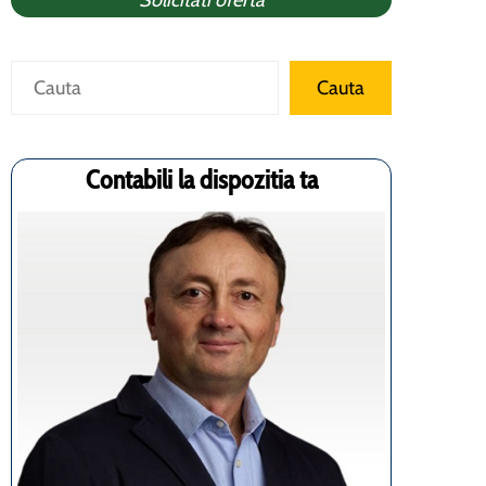
Solicitati oferta
Caută
Cauta
Contabili la dispozitia ta