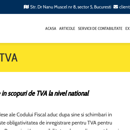
Str. Dr Nanu Muscel nr 8, sector 5, Bucuresti
clien
ACASA
ARTICOLE
SERVICII DE CONTABILITATE
EX
 TVA
e in scopuri de TVA la nivel national
dese ale Codului Fiscal aduc dupa sine si schimbari in
ste obligativitatea de inregistrare pentru TVA pentru