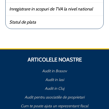
Inregistrare in scopuri de TVA la nivel national
Statul de plata
ARTICOLELE NOASTRE
Audit in Brasov
Audit in Iasi
Audit in Cluj
Audit pentru asociatiile de proprietari
Cum te poate ajuta un reprezentant fiscal