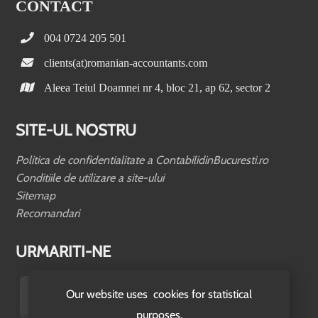
CONTACT
004 0724 205 501
clients(at)romanian-accountants.com
Aleea Teiul Doamnei nr 4, bloc 21, ap 62, sector 2
SITE-UL NOSTRU
Politica de confidentialitate a ContabilidinBucuresti.ro
Conditiile de utilizare a site-ului
Sitemap
Recomandari
URMARITI-NE
Our website uses cookies for statistical
purposes.