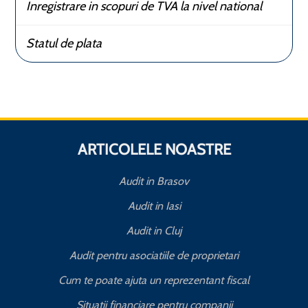
Inregistrare in scopuri de TVA la nivel national
Statul de plata
ARTICOLELE NOASTRE
Audit in Brasov
Audit in Iasi
Audit in Cluj
Audit pentru asociatiile de proprietari
Cum te poate ajuta un reprezentant fiscal
Situatii financiare pentru companii