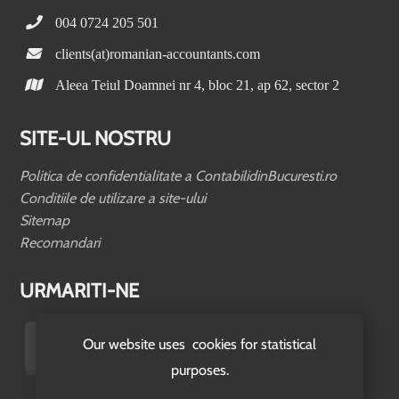
004 0724 205 501
clients(at)romanian-accountants.com
Aleea Teiul Doamnei nr 4, bloc 21, ap 62, sector 2
SITE-UL NOSTRU
Politica de confidentialitate a ContabilidinBucuresti.ro
Conditiile de utilizare a site-ului
Sitemap
Recomandari
URMARITI-NE
Our website uses cookies for statistical
purposes.