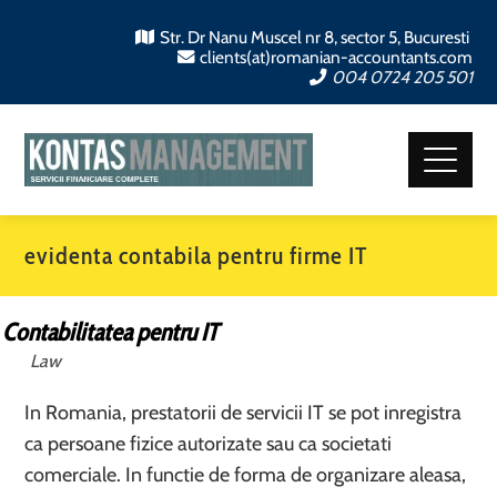
Str. Dr Nanu Muscel nr 8, sector 5, Bucuresti
clients(at)romanian-accountants.com
004 0724 205 501
evidenta contabila pentru firme IT
Contabilitatea pentru IT
Law
In Romania, prestatorii de servicii IT se pot inregistra
ca persoane fizice autorizate sau ca societati
comerciale. In functie de forma de organizare aleasa,