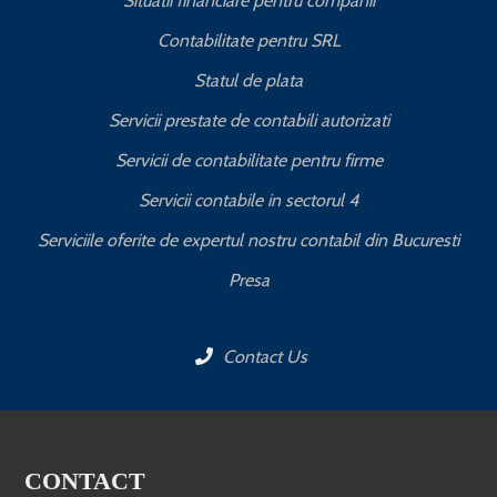
Situatii financiare pentru companii
Contabilitate pentru SRL
Statul de plata
Servicii prestate de contabili autorizati
Servicii de contabilitate pentru firme
Servicii contabile in sectorul 4
Serviciile oferite de expertul nostru contabil din Bucuresti
Presa
Contact Us
CONTACT