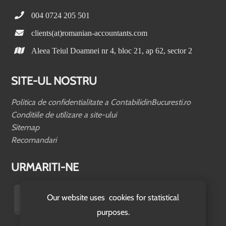
004 0724 205 501
clients(at)romanian-accountants.com
Aleea Teiul Doamnei nr 4, bloc 21, ap 62, sector 2
SITE-UL NOSTRU
Politica de confidentialitate a ContabilidinBucuresti.ro
Conditiile de utilizare a site-ului
Sitemap
Recomandari
URMARITI-NE
Our website uses cookies for statistical
purposes.