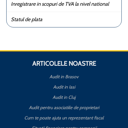
Inregistrare in scopuri de TVA la nivel national
Statul de plata
ARTICOLELE NOASTRE
Audit in Brasov
Audit in Iasi
Audit in Cluj
Audit pentru asociatiile de proprietari
Cum te poate ajuta un reprezentant fiscal