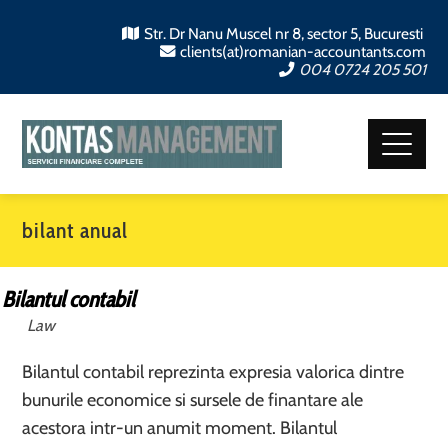
Str. Dr Nanu Muscel nr 8, sector 5, Bucuresti
clients(at)romanian-accountants.com
004 0724 205 501
bilant anual
Bilantul contabil
Law
Bilantul contabil reprezinta expresia valorica dintre
bunurile economice si sursele de finantare ale
acestora intr-un anumit moment. Bilantul