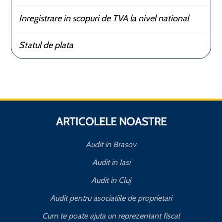
Inregistrare in scopuri de TVA la nivel national
Statul de plata
ARTICOLELE NOASTRE
Audit in Brasov
Audit in Iasi
Audit in Cluj
Audit pentru asociatiile de proprietari
Cum te poate ajuta un reprezentant fiscal