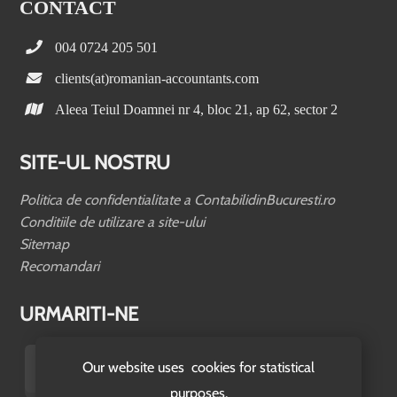
CONTACT
004 0724 205 501
clients(at)romanian-accountants.com
Aleea Teiul Doamnei nr 4, bloc 21, ap 62, sector 2
SITE-UL NOSTRU
Politica de confidentialitate a ContabilidinBucuresti.ro
Conditiile de utilizare a site-ului
Sitemap
Recomandari
URMARITI-NE
Our website uses cookies for statistical
purposes.