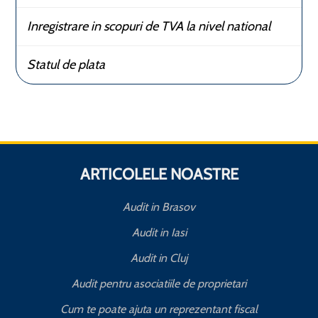
Inregistrare in scopuri de TVA la nivel national
Statul de plata
ARTICOLELE NOASTRE
Audit in Brasov
Audit in Iasi
Audit in Cluj
Audit pentru asociatiile de proprietari
Cum te poate ajuta un reprezentant fiscal