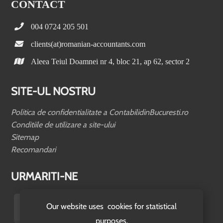
CONTACT
004 0724 205 501
clients(at)romanian-accountants.com
Aleea Teiul Doamnei nr 4, bloc 21, ap 62, sector 2
SITE-UL NOSTRU
Politica de confidentialitate a ContabilidinBucuresti.ro
Conditiile de utilizare a site-ului
Sitemap
Recomandari
URMARITI-NE
Our website uses cookies for statistical
purposes.