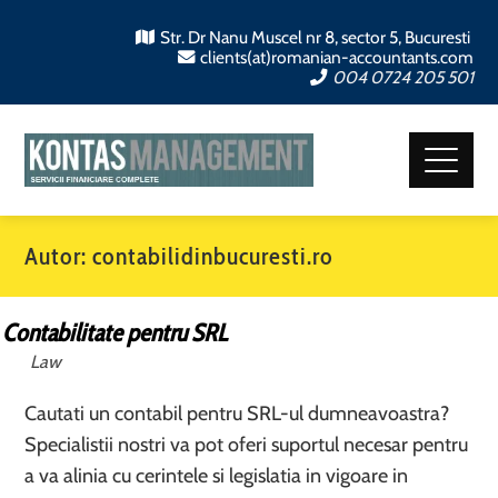
Str. Dr Nanu Muscel nr 8, sector 5, Bucuresti
clients(at)romanian-accountants.com
004 0724 205 501
Autor:
contabilidinbucuresti.ro
Contabilitate pentru SRL
Law
Cautati un contabil pentru SRL-ul dumneavoastra?
Specialistii nostri va pot oferi suportul necesar pentru
a va alinia cu cerintele si legislatia in vigoare in