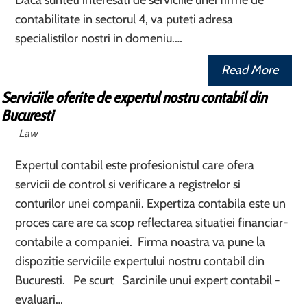
Daca sunteti interesati de serviciile unei firme de
contabilitate in sectorul 4, va puteti adresa
specialistilor nostri in domeniu.…
Read More
Serviciile oferite de expertul nostru contabil din
Bucuresti
Law
Expertul contabil este profesionistul care ofera
servicii de control si verificare a registrelor si
conturilor unei companii. Expertiza contabila este un
proces care are ca scop reflectarea situatiei financiar-
contabile a companiei. Firma noastra va pune la
dispozitie serviciile expertului nostru contabil din
Bucuresti. Pe scurt Sarcinile unui expert contabil -
evaluari…