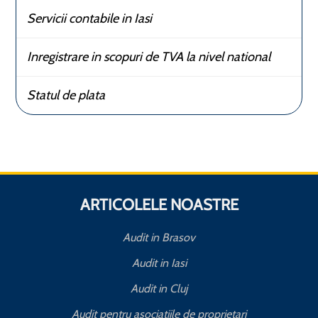
Servicii contabile in Iasi
Inregistrare in scopuri de TVA la nivel national
Statul de plata
ARTICOLELE NOASTRE
Audit in Brasov
Audit in Iasi
Audit in Cluj
Audit pentru asociatiile de proprietari