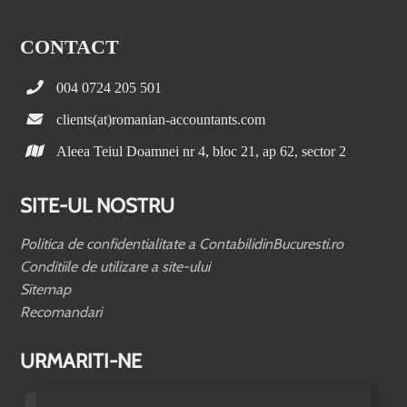
CONTACT
004 0724 205 501
clients(at)romanian-accountants.com
Aleea Teiul Doamnei nr 4, bloc 21, ap 62, sector 2
SITE-UL NOSTRU
Politica de confidentialitate a ContabilidinBucuresti.ro
Conditiile de utilizare a site-ului
Sitemap
Recomandari
URMARITI-NE